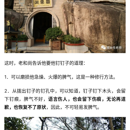
这时，老和尚告诉他要他钉钉子的道理：
1．可以磨损他急燥、火爆的脾气，这是一种修行方法。
2．从拨出钉子的钉孔中，可以知道，钉子钉下木头，会留
下钉痕，脾气不好，
语言伤人，也会留下伤痕，无论再道
歉，也恢复不了原状
，因此，不可轻易发脾气。