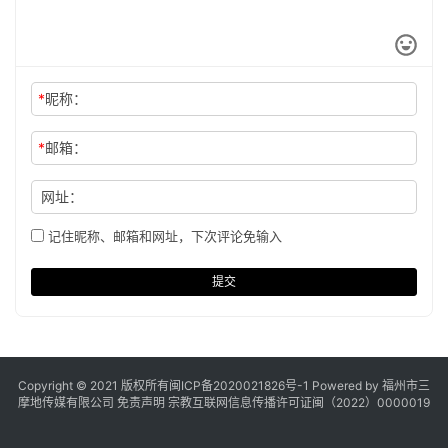
*
昵称：
*
邮箱：
网址：
记住昵称、邮箱和网址，下次评论免输入
提交
Copyright © 2021 版权所有
闽ICP备2020021826号
-1 Powered by 福州市三
摩地传媒有限公司
免责声明
宗教互联网信息传播许可证闽（2022）0000019