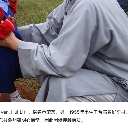
（Ven. Hui Li），俗名蔡荣富，男，1955年出生于台湾省屏东县
屏东县潮州镇明心佛堂，因此因缘接触佛法；