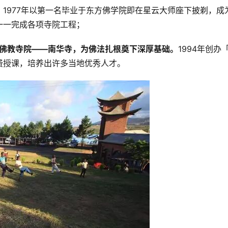
1977年以第一名毕业于东方佛学院即在星云大师座下披剃，成
一一完成各项寺院工程；
座佛教寺院——南华寺，为佛法扎根奠下深厚基础。
1994年创办
费授课，培养出许多当地优秀人才。