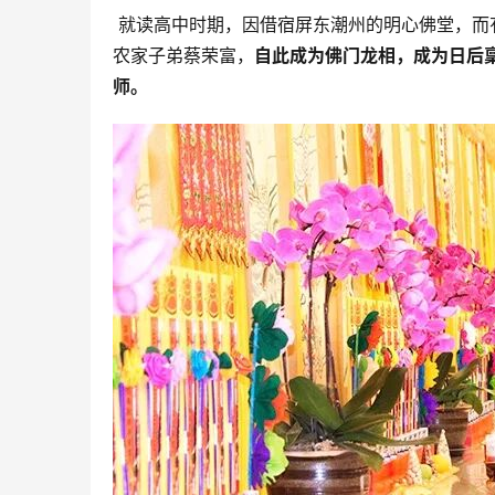
 就读高中时期，因借宿屏东潮州的明心佛堂，而
农家子弟蔡荣富，
自此成为佛门龙相，成为日后
师。