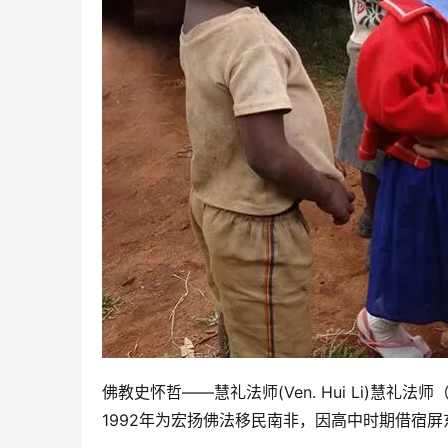
佛教史怀哲——慧礼法师(Ven. Hui Li)慧礼法师
1992年为宏扬佛法移民南非，因高中时期借宿