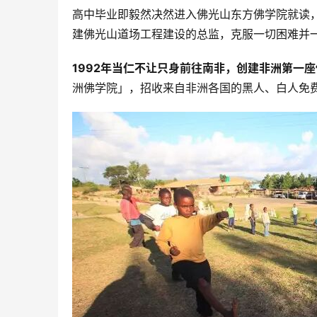
高中毕业即毅然决然进入佛光山东方佛学院就读，
建佛光山道场工程建设的总监，克服一切困难并
1992年当仁不让只身前往南非，创建非洲第一
洲佛学院」，招收来自非洲各国的黑人、白人免