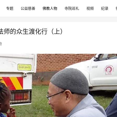
专题
公益慈善
佛教人物
寺院巡礼
视频
纪录
法师的众生渡化行（上）
物