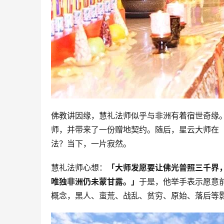
佛教讲因缘，慧礼法师似乎与非洲有着宿世奇缘。
师，并带来了一份赠地契约。随后，星云大师在
法？当下，一片寂然。
慧礼法师心想：
「大师发愿要让佛光普照三千界
唯独非洲仍未蒙甘露。」
于是，他举手表示愿意
概念，黑人、蛮荒、战乱、贫穷、原始、落后等