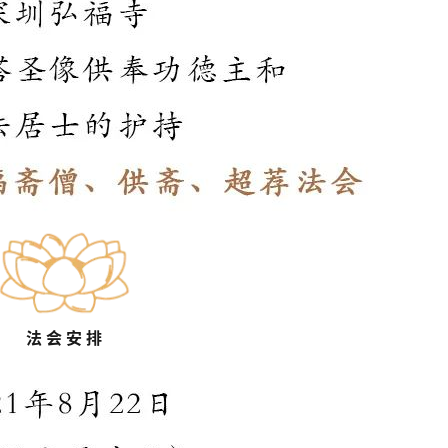
法 会 安 排