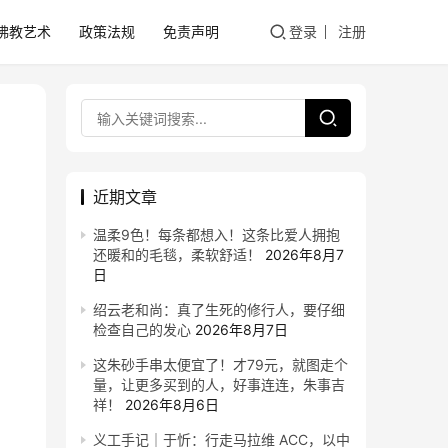
佛教艺术
政策法规
免责声明
登录
注册
近期文章
温柔9色！每条都想入！这条比爱人拥抱
还暖和的毛毯，柔软舒适！
2026年8月7
日
绍云老和尚：真了生死的修行人，要仔细
检查自己的发心
2026年8月7日
这朱砂手串太便宜了！才79元，就图走个
量，让更多买到的人，好事连连，朱事吉
祥！
2026年8月6日
义工手记｜于忻：行走马拉维 ACC，以中