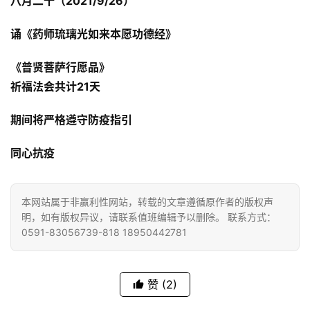
八月二十（2021/9/26）
诵《药师琉璃光如来本愿功德经》
《普贤菩萨行愿品》
祈福法会共计21天
期间将严格遵守防疫指引
同心抗疫
本网站属于非赢利性网站，转载的文章遵循原作者的版权声
明，如有版权异议，请联系值班编辑予以删除。 联系方式：
0591-83056739-818 18950442781
赞
(2)