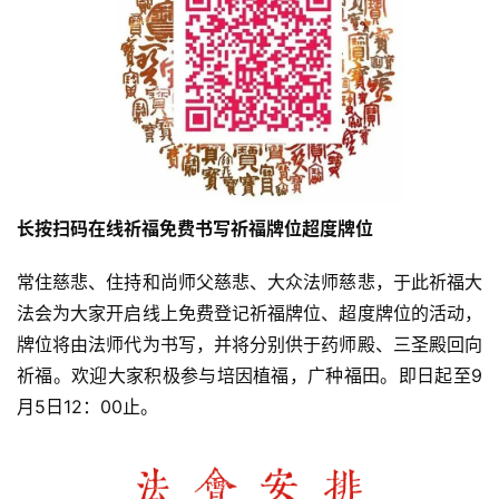
长按扫码在线祈福
免费书写祈福牌位超度牌位
常住慈悲、住持和尚师父慈悲、大众法师慈悲，于此祈福大
法会为大家开启线上免费登记祈福牌位、超度牌位的活动，
牌位将由法师代为书写，并将分别供于药师殿、三圣殿回向
祈福。欢迎大家积极参与培因植福，广种福田。即日起至9
月5日12：00止。