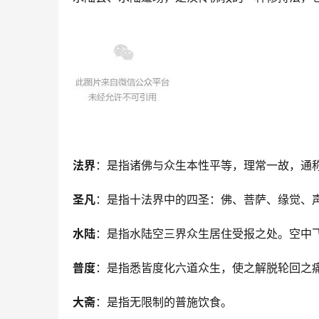
法界
：是指诸佛与众生本性平等，理常一故，通
圣凡
：是指十法界中的四圣：佛、菩萨、缘觉、
水陆
：是指水陆空三界众生居住受报之处。空中
普度
：是指悉皆度化六道众生，使之解脱轮回之
大斋
：是指无限制的普施饮食。