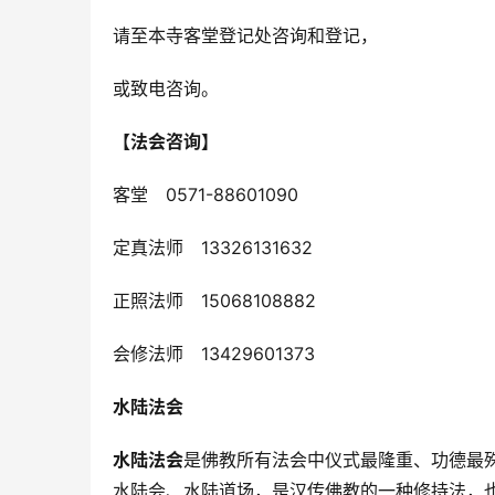
请至本寺客堂登记处咨询和登记，
或致电咨询。
【法会咨询】
客堂 0571-88601090
定真法师 13326131632
正照法师 15068108882
会修法师 13429601373
水陆法会
水陆法会
是佛教所有法会中仪式最隆重、功德最
水陆会、水陆道场，是汉传佛教的一种修持法，