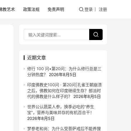
佛教艺术
政策法规
免责声明
登录
注册
近期文章
修行 100 问•第20问：为什么修行总是三
分钟热度？
2026年8月5日
印度佛教史100问 · 第20问|孔雀王朝崩溃
之后，佛教如何在印度继续生存？部派时
代的佛教是什么样子的？
2026年8月5日
世界公认蔬菜人参，换季必吃的“养生
宝”，营养与美味并存的有机百合干！
2026年8月5日
梦参老和尚：为什么受菩萨戒后不能养狸