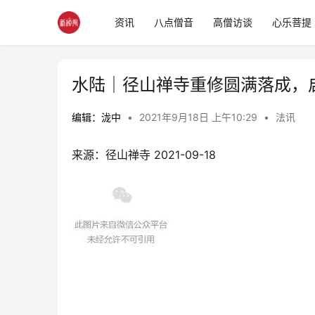
资讯
八点僧音
高僧访谈
心乐菩提
水陆｜径山禅寺重修圆满落成，
编辑：泷中
•
2021年9月18日 上午10:29
•
法讯
来源：径山禅寺 2021-09-18