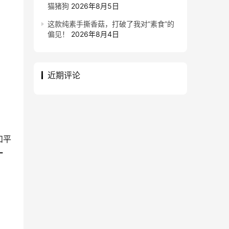
猫猪狗
2026年8月5日
这款纯素手撕香菇，打破了我对“素食”的
偏见！
2026年8月4日
近期评论
和平
十