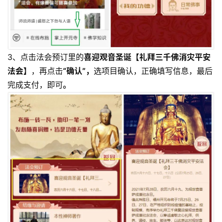
3、点击法会预订里的
喜迎观音圣诞【礼拜三千佛消灾平安
法会】
，再点击
“确认”，
选项目确认，正确填写信息，最后
完成支付，即可
。