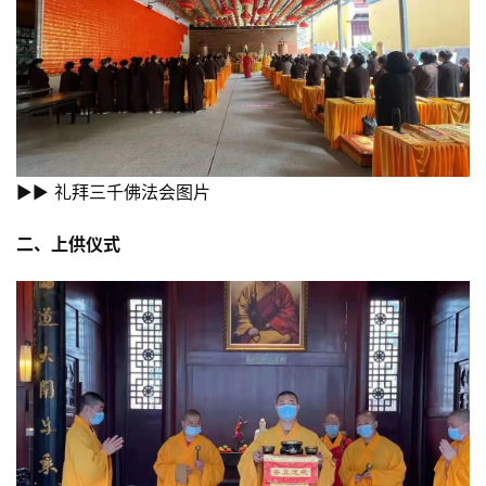
▶▶ 礼拜三千佛法会图片
二、上供仪式