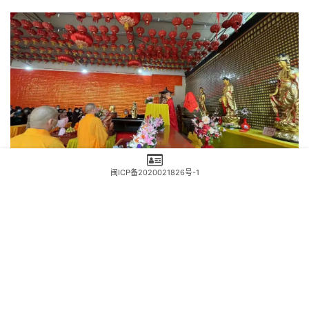
闽ICP备2020021826号-1
▶▶观音诞下午，皈依法会现场图片​
本网站属于非赢利性网站，转载的文章遵循原作者的版权声
明，如有版权异议，请联系值班编辑予以删除。 联系方式：
0591-83056739-818 18950442781