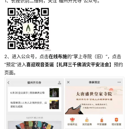
1、长按识别二维码，关注“福州开元寺”公众号。
2、进入公众号，点击
在线布施
的“掌上寺院（旧）”，点击
“预定”进入
喜迎观音圣诞【礼拜三千佛消灾平安法会】
预约
页面。