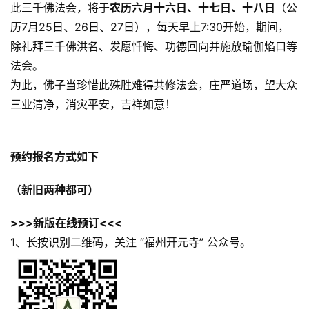
此三千佛法会，将于
农历六月十六日、十七日、十八日
（公
历7月25日、26日、27日），每天早上7:30开始，期间，
除礼拜三千佛洪名、发愿忏悔、功德回向并施放瑜伽焰口等
法会。
为此，佛子当珍惜此殊胜难得共修法会，庄严道场，望大众
三业清净，消灾平安，吉祥如意！
预约报名方式如下
（新旧两种都可）
>>>新版在线预订<<<
1、长按识别二维码，关注 “福州开元寺” 公众号。