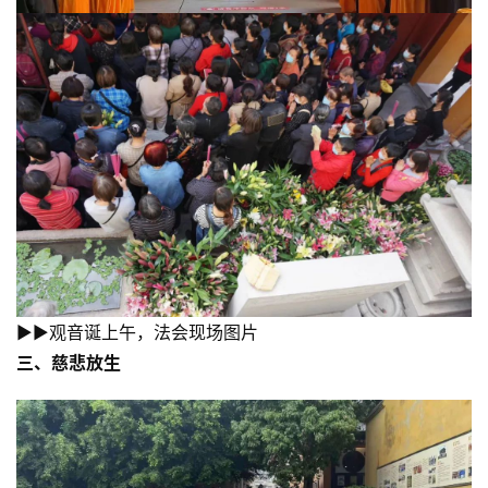
▶▶观音诞上午，法会现场图片
三、慈悲放生