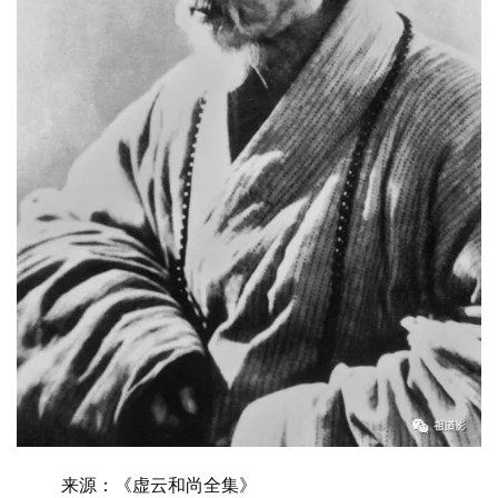
来源：《虚云和尚全集》