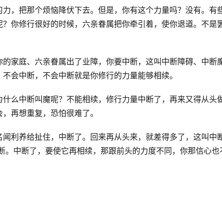
习力，把那个烦恼降伏下去。但是，你有这个力量吗？没有。有
呢？你修行很好的时候，六亲眷属把你牵引着，使你退道。不是
你的家庭、六亲眷属出了业障，你要中断，这叫中断障碍、中断
，不会中断，不会中断就是你修行的力量能够相续。
为什么中断叫魔呢？不能相续，修行力量中断了，再来又得从头
会，再想重复，恐怕很难了。
名闻利养给扯住，中断了。回来再从头来，就差得多了，这叫中
中断。中断了，要使它再相续，那跟前头的力度不同，你那信心也