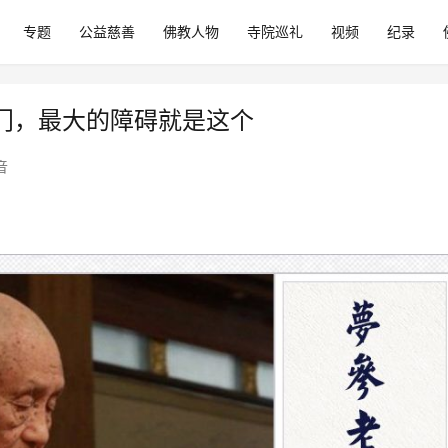
专题
公益慈善
佛教人物
寺院巡礼
视频
纪录
门，​最大的障碍就是这个
音