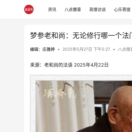
资讯
八点僧音
高僧访谈
心乐菩提
梦参老和尚：无论修行哪一个法
编辑：庄雅婷
•
2025年5月27日 下午5:27
•
八点僧
来源：老和尚的法语 2025年4月22日