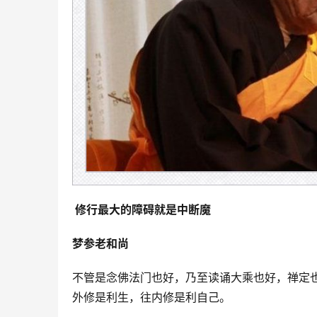
修行最大的障碍就是中断魔
梦参老和尚
不管是念佛法门也好，乃至读诵大乘也好，禅定
外修是利生，往内修是利自己。