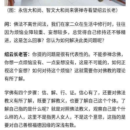
（图：永信大和尚、智文大和尚来褒禅寺看望绍云长老）
问：
佛法不离世间法，我们在家二众在生活中修行时，往往
因为烦恼业障较重、妄想较多，总觉得自己修持还不够精
进，这是怎么回事？您认为如何解决此类问题呢？
绍云长老答：
你提的问题是很有代表性的。不能参禅念佛，
你想一点烦恼没有、一点妄想没有，这是不可能的，如何正
视这个妄想？如何对待这个烦恼？这就需要你对佛教的理论
有所了解。
学佛有四个步骤：信、解、行、证。信心有了，还要对佛法
教义有所了解，既要了解教义，也要了解自己这个个体。了
解自己指的是什么呢？就是对照佛法教义，观察自己是个什
么样的人，这里不是指男人女人，不是这个意思，这指的是
要对自己善根福德因缘的深浅有数。