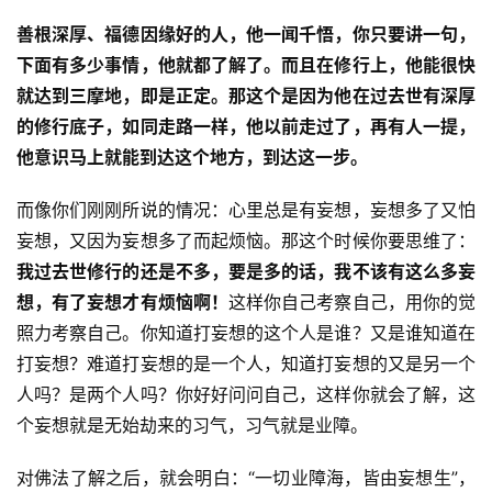
善根深厚、福德因缘好的人，他一闻千悟，你只要讲一句，
下面有多少事情，他就都了解了。而且在修行上，他能很快
就达到三摩地，即是正定。那这个是因为他在过去世有深厚
的修行底子，如同走路一样，他以前走过了，再有人一提，
他意识马上就能到达这个地方，到达这一步。
而像你们刚刚所说的情况：心里总是有妄想，妄想多了又怕
妄想，又因为妄想多了而起烦恼。那这个时候你要思维了：
我过去世修行的还是不多，要是多的话，我不该有这么多妄
想，有了妄想才有烦恼啊！
这样你自己考察自己，用你的觉
照力考察自己。你知道打妄想的这个人是谁？又是谁知道在
打妄想？难道打妄想的是一个人，知道打妄想的又是另一个
人吗？是两个人吗？你好好问问自己，这样你就会了解，这
个妄想就是无始劫来的习气，习气就是业障。
对佛法了解之后，就会明白：“一切业障海，皆由妄想生”，