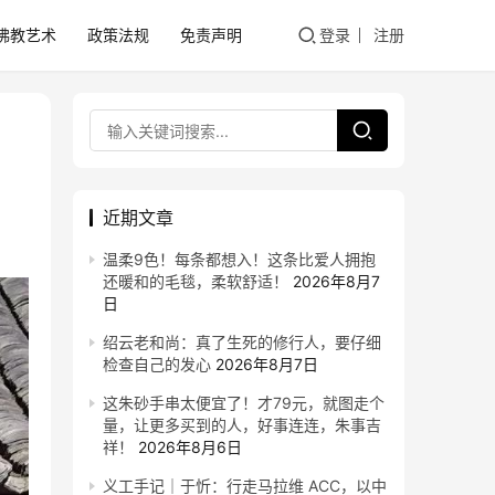
佛教艺术
政策法规
免责声明
登录
注册
近期文章
温柔9色！每条都想入！这条比爱人拥抱
还暖和的毛毯，柔软舒适！
2026年8月7
日
绍云老和尚：真了生死的修行人，要仔细
检查自己的发心
2026年8月7日
这朱砂手串太便宜了！才79元，就图走个
量，让更多买到的人，好事连连，朱事吉
祥！
2026年8月6日
义工手记｜于忻：行走马拉维 ACC，以中