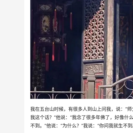
我在五台山时候，有很多人到山上问我，说：“师
我这个话？”他说：“我念了很多年佛了，好像什
不到。”他说：“为什么？”我说：“你问我就生不到