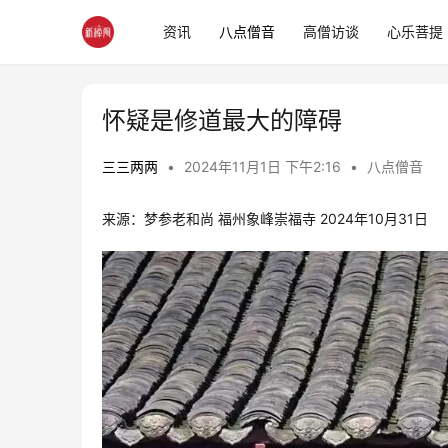
资讯
八点僧音
高僧访谈
心乐菩提
怀疑是修道最大的障碍
三三两两
•
2024年11月1日 下午2:16
•
八点僧音
来源：梦参老和尚 福州象峰崇福寺 2024年10月31日