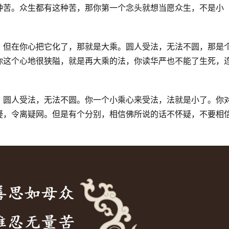
种苦。众生都有这种苦，那你第一个念头就想当愿众生，不是小
，但在你心把它化了，那就是大乘。圆人受法，无法不圆，那是
你这个心地很狭隘，就是再大乘的法，你读华严也不能了生死，
。圆人受法，无法不圆。你一个小乘心来受法，法就是小了。你
疑，令离疑网。但是有个分别，相信佛所说的话不怀疑，不要相