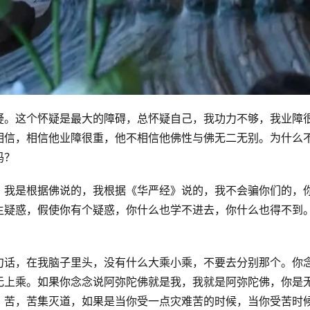
疑。这个怀疑是最大的障碍，总怀疑自己，我功力不够，我业障
相信，相信他业障很重，他不相信他佛性与佛无二无别。为什么
？ 
，我是根据佛说的，我根据《华严经》说的，我不会骗你们的，
生疑惑，假使你有个疑惑，你什么也学不进去，你什么也得不到
句话，在我脑子里头，没有什么大乘小乘，不要去分别那个。你
无上乘。如果你念念说阿弥陀佛就是我，我就是阿弥陀佛，你是
。苦，苦集灭道，如果是当你受一点灾难苦的时候，当你受苦时