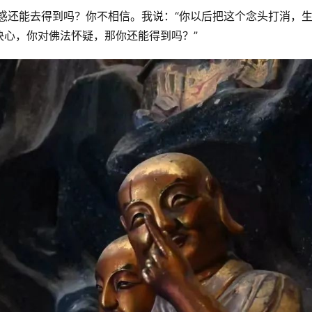
惑还能去得到吗？你不相信。我说：“你以后把这个念头打消，
决心，你对佛法怀疑，那你还能得到吗？”