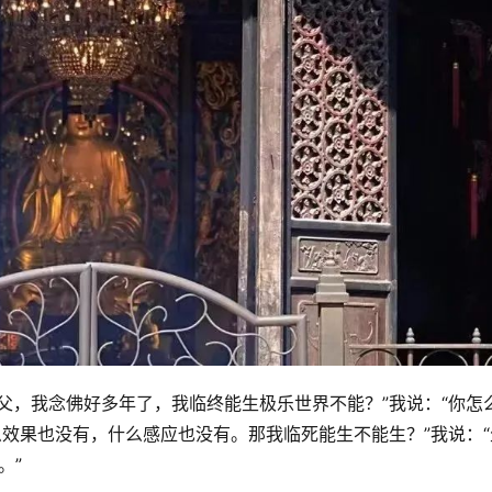
父，我念佛好多年了，我临终能生极乐世界不能？”我说：“你怎
么效果也没有，什么感应也没有。那我临死能生不能生？”我说：“
。”