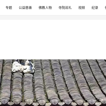
专题
公益慈善
佛教人物
寺院巡礼
视频
纪录