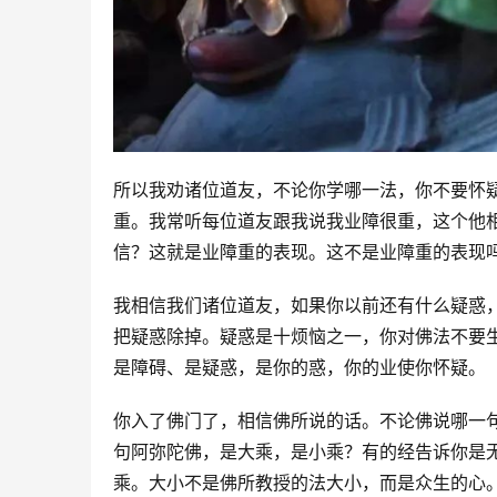
所以我劝诸位道友，不论你学哪一法，你不要怀
重。我常听每位道友跟我说我业障很重，这个他
信？这就是业障重的表现。这不是业障重的表现吗
我相信我们诸位道友，如果你以前还有什么疑惑
把疑惑除掉。疑惑是十烦恼之一，你对佛法不要
是障碍、是疑惑，是你的惑，你的业使你怀疑。
你入了佛门了，相信佛所说的话。不论佛说哪一
句阿弥陀佛，是大乘，是小乘？有的经告诉你是
乘。大小不是佛所教授的法大小，而是众生的心