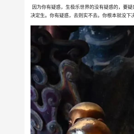
 因为你有疑惑，生极乐世界的没有疑惑的，要疑
决定生。你有疑惑，去则实不去。你根本就没下