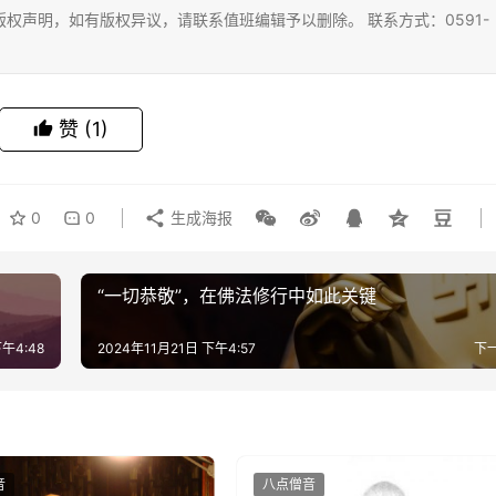
权声明，如有版权异议，请联系值班编辑予以删除。 联系方式：0591-
赞
(1)
0
0
生成海报
“一切恭敬”，在佛法修行中如此关键
下午4:48
2024年11月21日 下午4:57
下
音
八点僧音