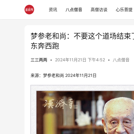
资讯
八点僧音
高僧访谈
心乐菩提
梦参老和尚：不要这个道场结束
东奔西跑
三三两两
•
2024年11月21日 下午4:52
•
八点僧音
来源：梦参老和尚 2024年11月21日