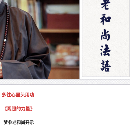
多往心里头用功 
《观照的力量》
梦参老和尚开示