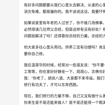
有好多问题都要从我们心里头去解决，从谁的心
消灾免难，都是骗你的。我不该说这话，我要忏
如果说家里有年老的人过世了，你不做几场佛事
必然得请几位师父念经，但是这样有没有好处？
问题就解决了吗？还得靠你念经的力量。念经的
劝大家多往心里头用功。供养三宝有功德吗？肯
要你自己修。
我在温哥华的时候，经常对一些道友说：“你不
工等等，你在家好好静坐一下，观观心，念佛也好
我：“你老了，胡说八道，大家都不来寺庙，我们
修行有功夫了，才可以东奔西跑。
现在，我们修行的力量不够，自己又没有做什么
你来生是不是还能来做人？是不是还能得一个暇