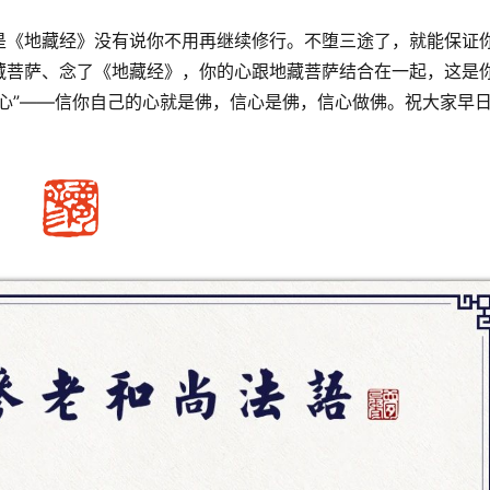
是《地藏经》没有说你不用再继续修行。不堕三途了，就能保证
藏菩萨、念了《地藏经》，你的心跟地藏菩萨结合在一起，这是
心”——信你自己的心就是佛，信心是佛，信心做佛。祝大家早