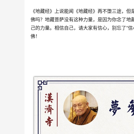
《地藏经》上说能闻《地藏经》再不堕三途，但
佛吗？地藏菩萨没有这种力量，是因为你念了地
己的力量。相信自己，请大家有信心，别忘了“信
佛！