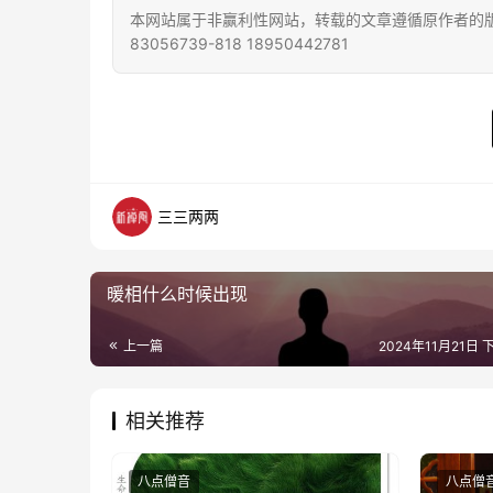
本网站属于非赢利性网站，转载的文章遵循原作者的版
83056739-818 18950442781
三三两两
暖相什么时候出现
上一篇
2024年11月21日 
相关推荐
八点僧音
八点僧