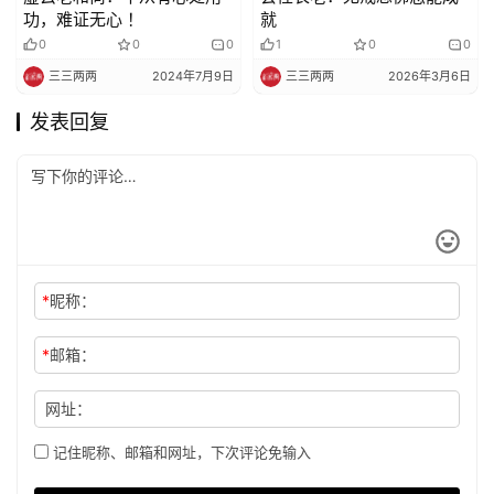
功，难证无心 ！
就
0
0
0
1
0
0
三三两两
2024年7月9日
三三两两
2026年3月6日
发表回复
*
昵称：
*
邮箱：
网址：
记住昵称、邮箱和网址，下次评论免输入