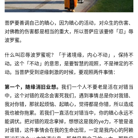
菩萨要善调自己的瞋心，因为瞋心的活动，对众生的伤害、
对佛教的伤害都是相当的重大，所以菩萨应该要修「忍」辱
波罗蜜。
什么叫忍辱波罗蜜呢？「于诸境缘，内心不动」，保持不
动。这个「不动」的意思，是要智慧的观照，不是禅定的不
动。当菩萨受到逆缘刺激的时候，要观照两件事情：
第一个，随缘消旧业想。
我们一个人不要老是活在对错当
中，这个对错的观念会害死我们，遇到事情总是你对我错、
我对你错，那就起烦恼、起瞋心，觉得都是你错，所以造成
我也被你拖累。若我们一直活在对错当中，你的瞋心永远不
能调伏。把对错的观念拿掉，想想这是我的ye力，不管是谁
对谁错，这件事情会在我的生命出现，一定是我内心的阿赖