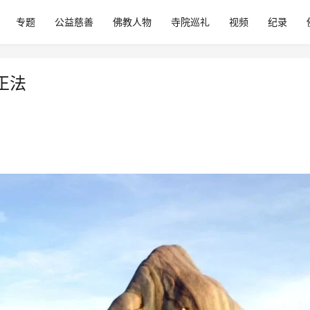
专题
公益慈善
佛教人物
寺院巡礼
视频
纪录
正法