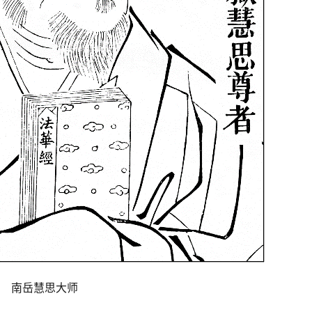
南岳慧思大师