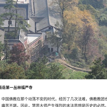
南岳第一丛林福严寺
。中国佛教在那个动荡不安的时代，经历了几次法难，佛教教团
，痛苦不堪。因此，慧思大师产生强烈的末法思想是历史的必然