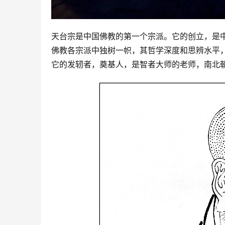
天台宗是中国佛教的第一个宗派。它的创立，是
佛教各宗派中独树一帜，其哲学深度和思辨水平
它的发轫者，奠基人，是智者大师的老师，南北