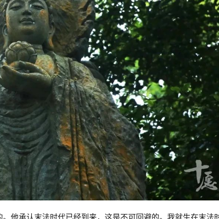
的。他承认末法时代已经到来，这是不可回避的。我就生在末法