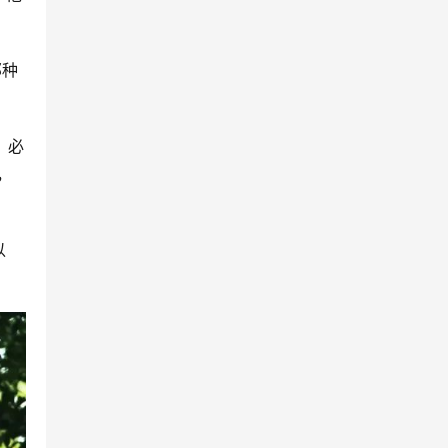
那种
，必
，
以