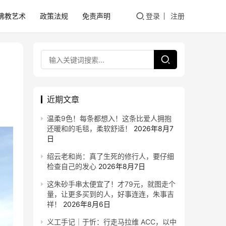
佛教艺术
政策法规
免责声明
登录
注册
近期文章
温柔9色！每条都想入！这条比爱人拥抱
还暖和的毛毯，柔软舒适！
2026年8月7
日
绍云老和尚：真了生死的修行人，要仔细
检查自己的发心
2026年8月7日
这朱砂手串太便宜了！才79元，就图走个
量，让更多买到的人，好事连连，朱事吉
祥！
2026年8月6日
义工手记｜于忻：行走马拉维 ACC，以中