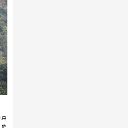
也是
。他