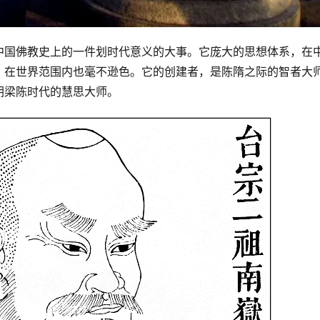
中国佛教史上的一件划时代意义的大事。它庞大的思想体系，在
，在世界范围内也毫不逊色。它的创建者，是陈隋之际的智者大
朝梁陈时代的慧思大师。