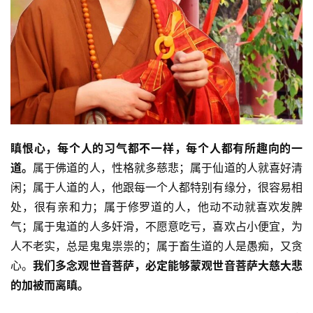
瞋恨心，每个人的习气都不一样，每个人都有所趣向的一
道。
属于佛道的人，性格就多慈悲；属于仙道的人就喜好清
闲；属于人道的人，他跟每一个人都特别有缘分，很容易相
处，很有亲和力；属于修罗道的人，他动不动就喜欢发脾
气；属于鬼道的人多奸滑，不愿意吃亏，喜欢占小便宜，为
人不老实，总是鬼鬼祟祟的；属于畜生道的人是愚痴，又贪
心。
我们多念观世音菩萨，必定能够蒙观世音菩萨大慈大悲
的加被而离瞋。