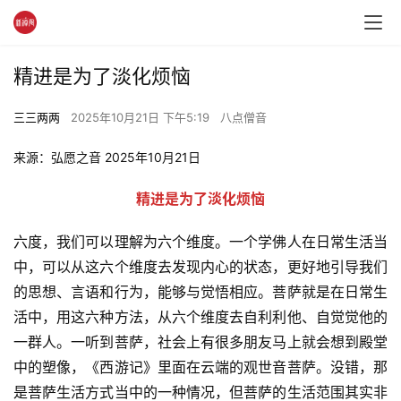
精进是为了淡化烦恼
三三两两
2025年10月21日 下午5:19
八点僧音
来源：弘愿之音 2025年10月21日 
精进是为了淡化烦恼
六度，我们可以理解为六个维度。一个学佛人在日常生活当
中，可以从这六个维度去发现内心的状态，更好地引导我们
的思想、言语和行为，能够与觉悟相应。菩萨就是在日常生
活中，用这六种方法，从六个维度去自利利他、自觉觉他的
一群人。一听到菩萨，社会上有很多朋友马上就会想到殿堂
中的塑像，《西游记》里面在云端的观世音菩萨。没错，那
是菩萨生活方式当中的一种情况，但菩萨的生活范围其实非