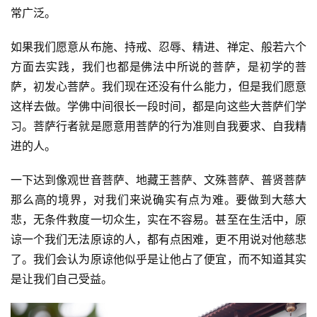
常广泛。
如果我们愿意从布施、持戒、忍辱、精进、禅定、般若六个
方面去实践，我们也都是佛法中所说的菩萨，是初学的菩
萨，初发心菩萨。我们现在还没有什么能力，但是我们愿意
这样去做。学佛中间很长一段时间，都是向这些大菩萨们学
习。菩萨行者就是愿意用菩萨的行为准则自我要求、自我精
进的人。
一下达到像观世音菩萨、地藏王菩萨、文殊菩萨、普贤菩萨
那么高的境界，对我们来说确实有点为难。要做到大慈大
悲，无条件救度一切众生，实在不容易。甚至在生活中，原
谅一个我们无法原谅的人，都有点困难，更不用说对他慈悲
了。我们会认为原谅他似乎是让他占了便宜，而不知道其实
是让我们自己受益。