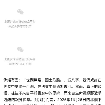
佛經有雲：「世間無常，國土危脆。」這八字，我們或許在
經卷中讀過千百遍，在法會中聽過無數回。然而，真正的領
悟，往往不來自平靜書齋中的思辨，而來自生命邊緣那近乎
殘酷的親身撞擊。對我們而言，2025年11月26日的那個下