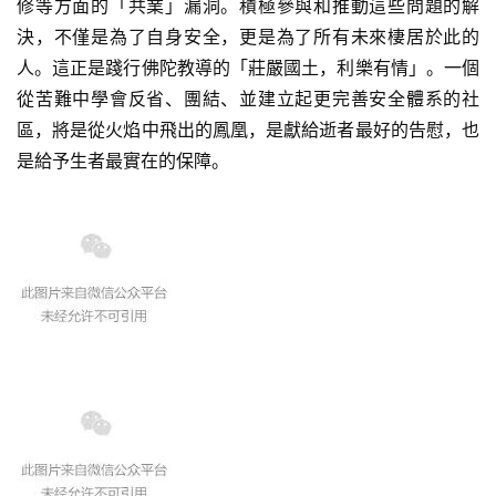
修等方面的「共業」漏洞。積極參與和推動這些問題的解
決，不僅是為了自身安全，更是為了所有未來棲居於此的
人。這正是踐行佛陀教導的「莊嚴國土，利樂有情」。一個
從苦難中學會反省、團結、並建立起更完善安全體系的社
區，將是從火焰中飛出的鳳凰，是獻給逝者最好的告慰，也
是給予生者最實在的保障。