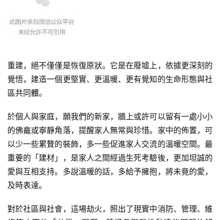
重建，絕不僅僅是恢復原狀。它是在廢墟上，依據更深刻的
覺悟，建造一個更堅實、更溫暖、更有覺知的生命形態與社
區共同體。
於個人與家庭，願我們的新家，牆上或許可以留有一處小小
的佛龕或寧靜角落，提醒家人無常與珍惜。家中的佈置，可
以少一些累贅的裝飾，多一些促進家人交流的溫暖空間。最
重要的「建材」，是家人之間經過生死考驗後，更加坦誠的
愛與互相支持。多說溫暖的話，多給予擁抱，將未竟的愛，
及時表達。
對於社區與社會，這場劫火，照出了現實中消防、管理、維