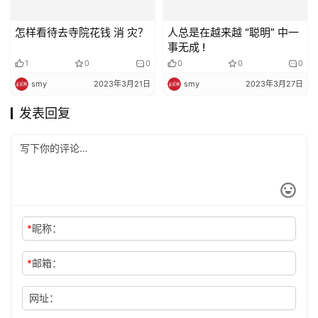
怎样看待去寺院花钱 消 灾？
人总是在越来越 “聪明” 中一
事无成 !
1
0
0
0
0
0
smy
2023年3月21日
smy
2023年3月27日
发表回复
*
昵称：
*
邮箱：
网址：