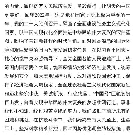
的力量，激励亿万人民踔厉奋发、勇毅前行，让明天的中国
更美好。回望2022年，这是党和国家历史上极为重要的一
年。党的二十大胜利召开，擘画了全面建设社会主义现代化
国家、以中国式现代化全面推进中华民族伟大复兴的宏伟蓝
图，吹响了奋进新征程的时代号角。面对风高浪急的国际环
境和艰巨繁重的国内改革发展稳定任务，在以习近平同志为
核心的党中央坚强领导下，全党全国各族人民迎难而上，统
筹国内国际两个大局，统筹疫情防控和经济社会发展，统筹
发展和安全，加大宏观调控力度，应对超预期因素冲击，保
持了经济社会大局稳定，全面建设社会主义现代化国家新征
程迈出坚实步伐。劈波斩浪、行稳致远，“中国号”巨轮扬帆
再出发，向着实现中华民族伟大复兴的梦想壮阔行进。事非
经过不知难。经过艰苦卓绝的努力，我们战胜了前所未有的
困难和挑战。在抗疫斗争中，我们始终坚持人民至上、生命
至上，坚持科学精准防控，因时因势优化调整防控措施，最