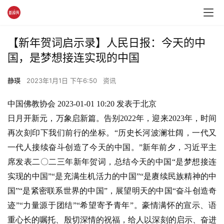
【新年贺词启示录】人民日报：今天的中
国，是梦想接连实现的中国
静瑛
2023年1月1日 下午6:50
资讯
中国佛教协会 2023-01-01 10:20 发表于北京
日月开新元，万象启新篇。告别2022年，迎来2023年，时间
再次刻印下我们前行的坐标。“历史长河波澜壮阔，一代又
一代人接续奋斗创造了今天的中国。”新年前夕，习近平主
席发表二〇二三年新年贺词，总结今天的中国“是梦想接连
实现的中国”“是充满生机活力的中国”“是赓续民族精神的中
国”“是紧密联系世界的中国”，展望明天的中国“奋斗创造奇
迹”“力量源于团结”“希望寄予青年”。豪情满怀的宣示、语
重心长的嘱托、殷切深情的祝福，给人以深刻的启示、奋进