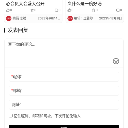
心会员大会盛大召开
义什么是一碗好汤
0
0
0
0
0
0
编辑 志斌
2022年9月14日
编辑：庄雅婷
2023年12月8日
发表回复
*
昵称：
*
邮箱：
网址：
记住昵称、邮箱和网址，下次评论免输入