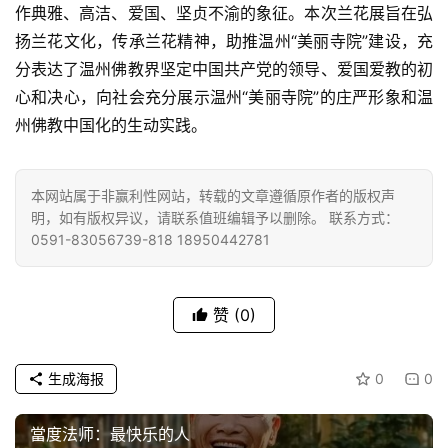
作典雅、高洁、爱国、坚贞不渝的象征。本次兰花展旨在弘
扬兰花文化，传承兰花精神，助推温州“美丽寺院”建设，充
分表达了温州佛教界坚定中国共产党的领导、爱国爱教的初
心和决心，向社会充分展示温州“美丽寺院”的庄严形象和温
州佛教中国化的生动实践。
本网站属于非赢利性网站，转载的文章遵循原作者的版权声
明，如有版权异议，请联系值班编辑予以删除。 联系方式：
0591-83056739-818 18950442781
赞
(0)
生成海报
0
0
當度法师：最快乐的人