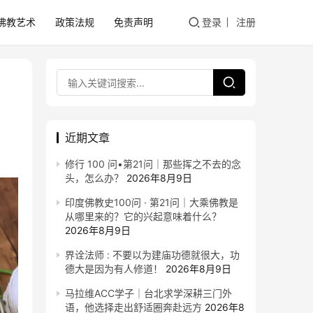
佛教艺术
政策法规
免责声明
登录
注册
近期文章
修行 100 问•第21问｜那些挥之不去的念
头，怎么办？
2026年8月9日
印度佛教史100问 · 第21问｜大乘佛教是
从哪里来的？它的兴起意味着什么？
2026年8月9日
界诠法师 : 不要以为建庙功德就很大，功
德大是因为有人修道！
2026年8月9日
马拉维ACC学子｜台北求学深耕三门外
语，他选择走出舒适圈奔赴远方
2026年8