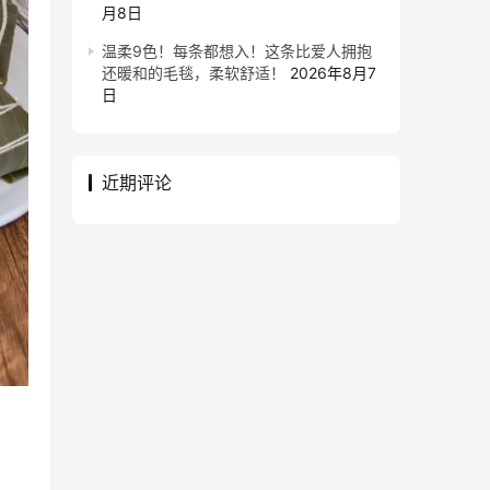
月8日
温柔9色！每条都想入！这条比爱人拥抱
还暖和的毛毯，柔软舒适！
2026年8月7
日
近期评论