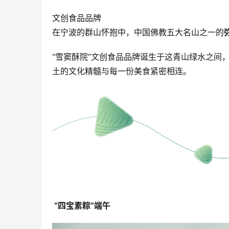
文创食品品牌
在宁波的群山怀抱中，中国佛教五大名山之一的
“雪窦酥院”文创食品品牌诞生于这青山绿水之间
土的文化精髓与每一份美食紧密相连。
 “四宝素粽”端午