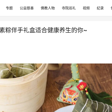
专题
公益慈善
佛教人物
寺院巡礼
视频
纪录
份素粽伴手礼盒适合健康养生的你~