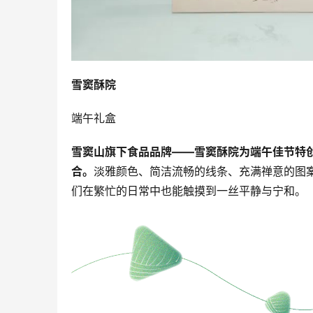
雪窦酥院
端午礼盒
雪窦山旗下食品品牌——雪窦酥院为端午佳节特创
合。
淡雅颜色、简洁流畅的线条、充满禅意的图
们在繁忙的日常中也能触摸到一丝平静与宁和。