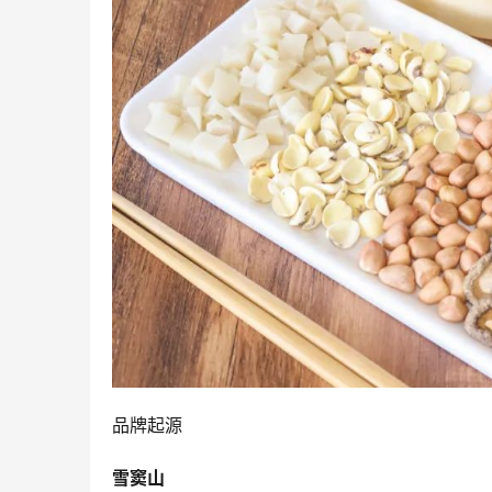
品牌起源
雪窦山