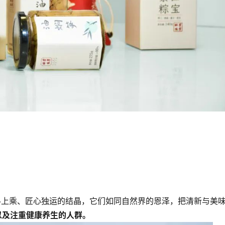
料上乘、匠心独运的结晶，它们如同自然界的恩泽，把清新与美
以及注重健康养生的人群。