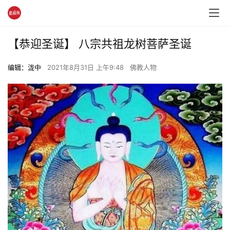
【恭迎圣诞】 八宗共祖龙树菩萨圣诞
编辑：泷中
2021年8月31日 上午9:48
佛教人物