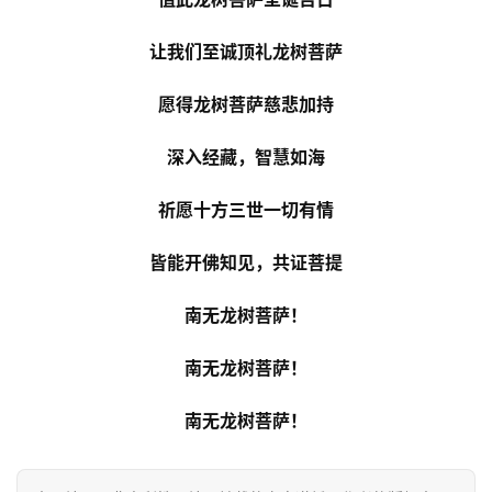
让我们至诚顶礼龙树菩萨
愿得龙树菩萨慈悲加持
深入经藏，智慧如海
祈愿十方三世一切有情
皆能开佛知见，共证菩提
南无龙树菩萨！
南无龙树菩萨！
南无龙树菩萨！