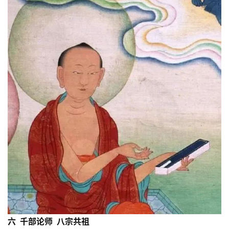
六 千部论师 八宗共祖