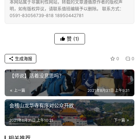
本网站属于非赢利性网站，转载的文章遵循原作者的版权声
明，如有版权异议，请联系值班编辑予以删除。 联系方式：
0591-83056739-818 18950442781
赞
(1)
生成海报
0
0
【师说】活着没意思吗？
上一篇
2021年8月31日 上午9:31
会稽山龙华寺有序对公众开放
2021年8月31日 上午10:21
下一篇
相关推荐