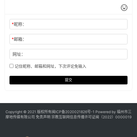
*
昵称：
*
邮箱：
网址：
记住昵称、邮箱和网址，下次评论免输入
提交
Copyright © 2021 版权所有
闽ICP备2020021826号
-1 Powered by 福州市三
摩地传媒有限公司
免责声明
宗教互联网信息传播许可证闽（2022）0000019