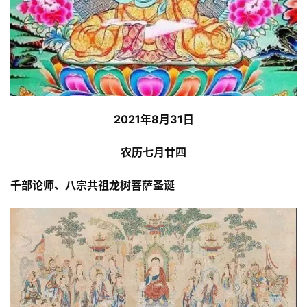
2021年8月31日
农历七月廿四
千部论师、八宗共祖龙树菩萨圣诞