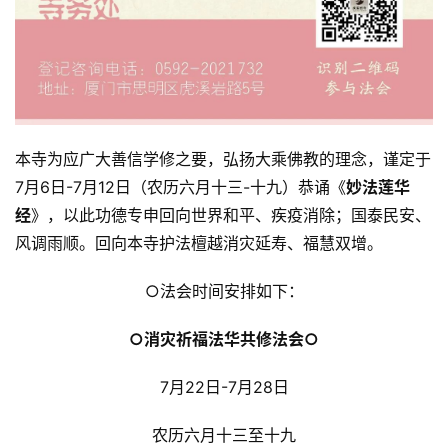
本寺为应广大善信学修之要，弘扬大乘佛教的理念，谨定于
7月6日-7月12日（农历六月十三-十九）恭诵《
妙法莲华
经
》，以此功德专申回向世界和平、疾疫消除；国泰民安、
风调雨顺。回向本寺护法檀越消灾延寿、福慧双增。
○法会时间安排如下：
○消灾祈福法华共修法会○
7月22日-7月28日
农历六月十三至十九