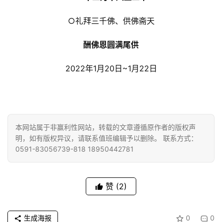
○礼拜三千佛、供佛斋天
酬佛恩圆满尾供
2022年1月20日~1月22日
本网站属于非赢利性网站，转载的文章遵循原作者的版权声
明，如有版权异议，请联系值班编辑予以删除。 联系方式：
0591-83056739-818 18950442781
赞
(2)
生成海报
0
0