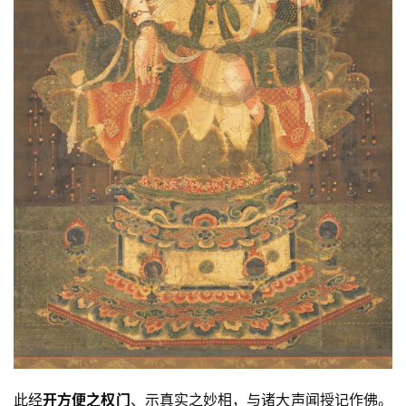
此经
开方便之权门
、示真实之妙相，与诸大声闻授记作佛。