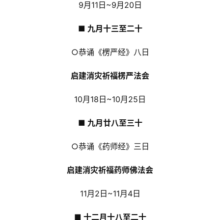
9月11日~9月20日
■ 九月十三至二十
○恭诵《楞严经》八日
启建消灾祈福楞严法会
10月18日~10月25日
■ 九月廿八至三十
○恭诵《药师经》三日
启建消灾祈福药师佛法会
11月2日~11月4日
■ 十二月十八至二十