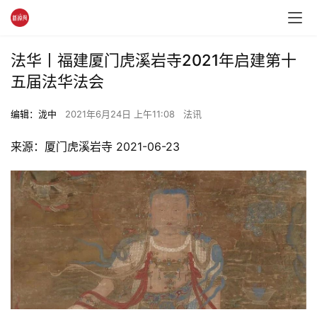
法华丨福建厦门虎溪岩寺2021年启建第十
五届法华法会
编辑：泷中
2021年6月24日 上午11:08
法讯
来源：厦门虎溪岩寺 2021-06-23