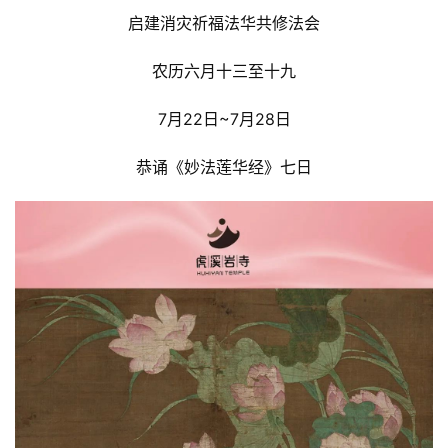
启建消灾祈福法华共修法会
农历六月十三至十九
7月22日~7月28日
恭诵《妙法莲华经》七日