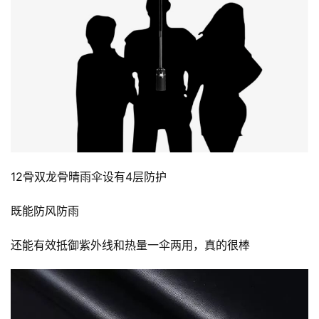
12骨双龙骨晴雨伞设有4层防护
既能防风防雨
还能有效抵御紫外线和热量一伞两用，真的很棒