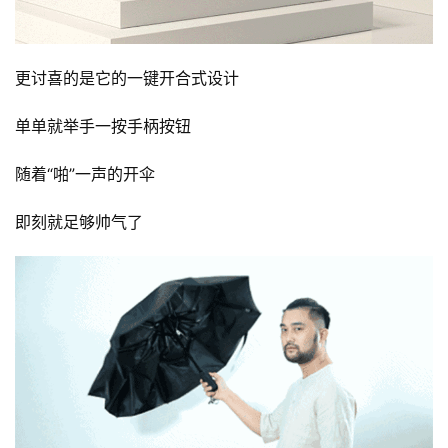
更讨喜的是它的一键开合式设计
单单就举手一按手柄按钮
随着“啪”一声的开伞
即刻就足够帅气了