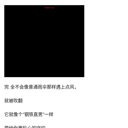
完 全不会像普通雨伞那样遇上点风，
就被吹翻
它就像个“钢铁直男”一样