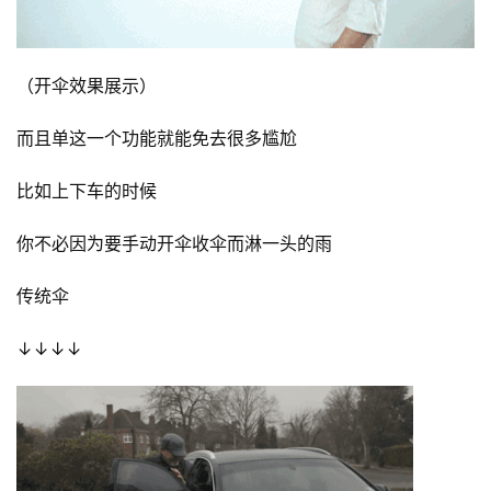
（开伞效果展示） 
而且单这一个功能就能免去很多尴尬
比如上下车的时候
你不必因为要手动开伞收伞而淋一头的雨
传统伞
资
↓↓↓↓
讯
八
点
僧