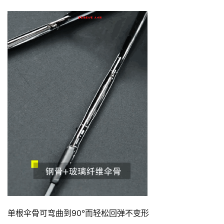
单根伞骨可弯曲到90°而轻松回弹不变形