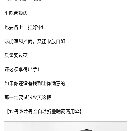
少吃两顿肉
也要备上一把好伞!
既能遮风挡雨，又能收放自如
质量要过硬
还必须拿得出手！
如果
你还没有找
到让你满意的
那一定要试试今天这把
【12骨双龙骨全自动折叠晴雨两用伞】