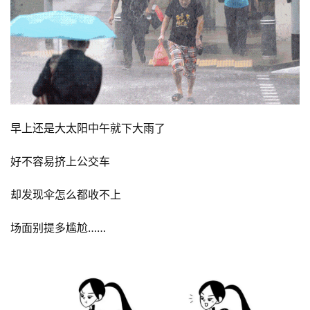
早上还是大太阳中午就下大雨了
好不容易挤上公交车
却发现伞怎么都收不上
场面别提多尴尬……