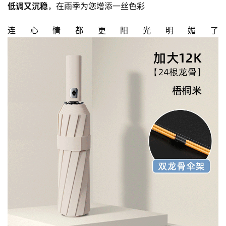
低调又沉稳
，在雨季为您增添一丝色彩
连心情都更阳光明媚了