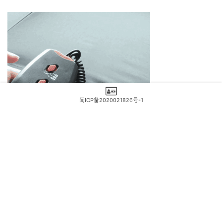
闽ICP备2020021826号-1
 因此
如果你拥有这把NAZ’M晴雨伞