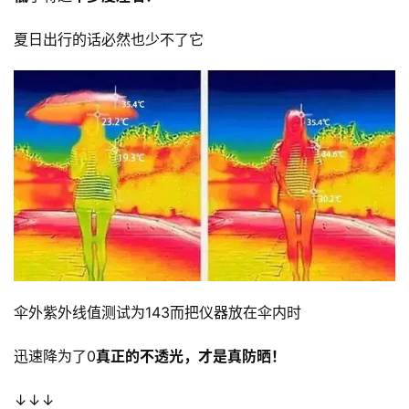
夏日出行的话必然也少不了它 
伞外紫外线值测试为143而把仪器放在伞内时
迅速降为了0
真正的不透光，才是真防晒！
↓↓↓