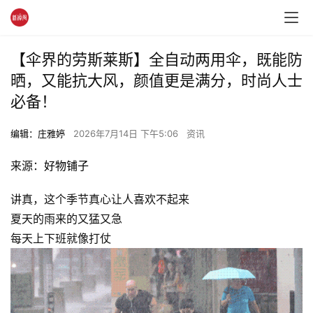
【伞界的劳斯莱斯】全自动两用伞，既能防
晒，又能抗大风，颜值更是满分，时尚人士
必备！
编辑：庄雅婷
2026年7月14日 下午5:06
资讯
来源：
好物铺子
讲真，这个季节真心让人喜欢不起来
夏天的雨来的又猛又急
每天上下班就像打仗