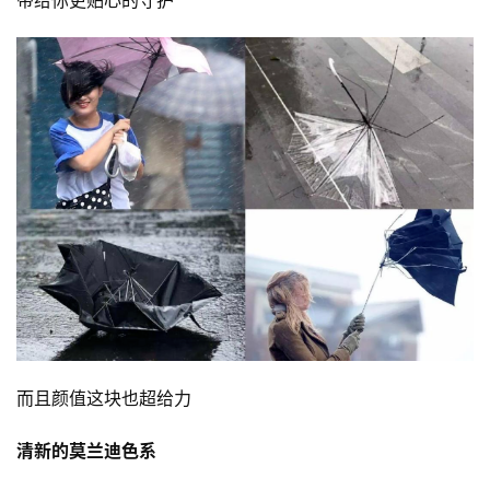
带给你更贴心的守护
而且颜值这块也超给力
清新的莫兰迪色系