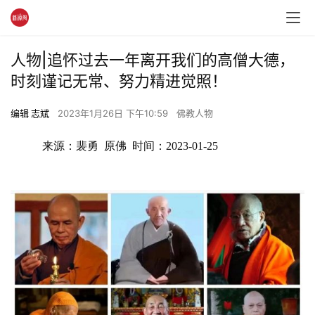
人物|追怀过去一年离开我们的高僧大德，
时刻谨记无常、努力精进觉照！
编辑 志斌
2023年1月26日 下午10:59
佛教人物
来源：裴勇  原佛  时间：2023-01-25