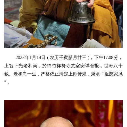
2023年1月14日 ( 农历壬寅腊月廿三 )，下午17:08分，
上智下光老和尚，於绵竹祥符寺丈室安详舍报，世寿八十
载。老和尚一生，严格依止清定上师传规，秉承 “ 近慈家风 
” 。 