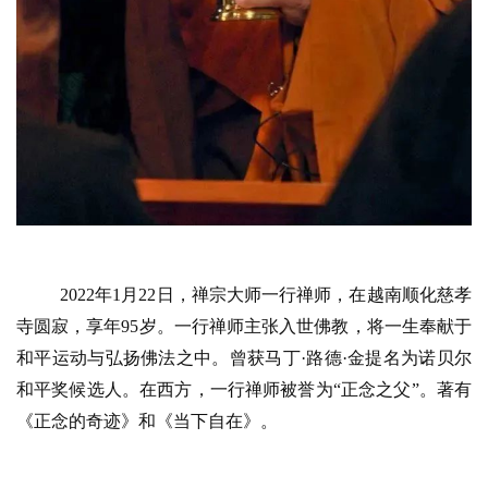
2022年1月22日，禅宗大师一行禅师，在越南顺化慈孝
寺圆寂，享年95岁。一行禅师主张入世佛教，将一生奉献于
和平运动与弘扬佛法之中。曾获马丁·路德·金提名为诺贝尔
和平奖候选人。在西方，一行禅师被誉为“正念之父”。著有
《正念的奇迹》和《当下自在》。