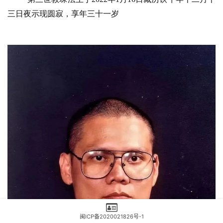
三日夜示现圆寂，享年三十一岁
闽ICP备2020021826号-1