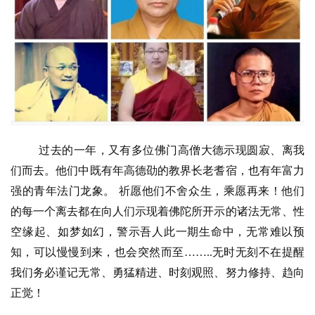
过去的一年，又有多位佛门高僧大德示现圆寂、离我
们而去。他们中既有年高德劭的教界长老耆宿，也有年富力
强的青年法门龙象。 祈愿他们不舍众生，乘愿再来！他们
的每一个离去都在向人们示现着佛陀所开示的诸法无常、性
空缘起、如梦如幻，警示吾人此一期生命中，无常难以预
知，可以慢慢到来，也会突然而至……..无时无刻不在提醒
我们务必谨记无常、勇猛精进、时刻观照、努力修持、趋向
正觉！