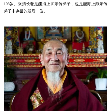
108岁。乘清长老是能海上师亲传弟子，也是能海上师亲传
弟子中存世的最后一位。