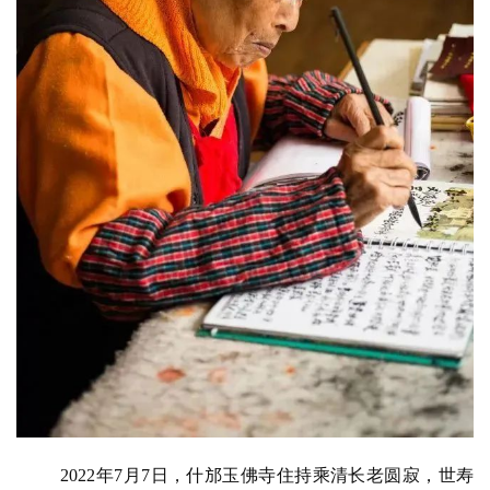
2022年7月7日，什邡玉佛寺住持乘清长老圆寂，世寿