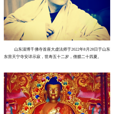
山东淄博千佛寺首座大虚法师于2022年8月28日于山东
东营天宁寺安详示寂，世寿五十二岁，僧腊二十四夏。