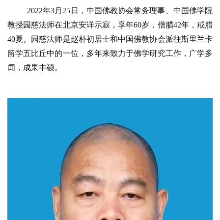
2022年3月25日，中国佛教协会常务理事、中国佛学院
教授园慈法师在北京安详示寂，享年60岁，僧腊42年，戒腊
40夏。园慈法师是赵朴初居士和中国佛教协会派往斯里兰卡
留学五比丘中的一位，多年来致力于佛学研究工作，广学多
闻，成果丰硕。