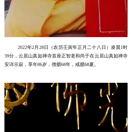
 2022年2月28日（农历壬寅年正月二十八日）凌晨1时
39分，云居山真如禅寺首座正智老和尚于在云居山真如禅寺
安详示寂，享年86岁，僧腊68年，戒腊68夏。