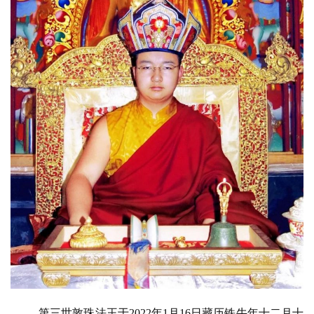
第三世敦珠法王于2022年1月16日藏历铁牛年十二月十