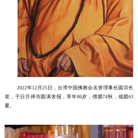
2022年12月25日，台湾中国佛教会名誉理事长圆宗长
老，于日月禅寺圆满舍报，享年86岁，僧腊74秋，戒腊63
夏。