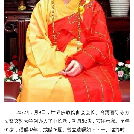
2022年3月9日，世界佛教僧伽会会长、台湾善导寺方
丈暨玄奘大学创办人了中长老，功圆果满，安详示寂。享年
91岁，僧腊82年，戒腊76夏。曾立遗嘱如下：一、临终时，