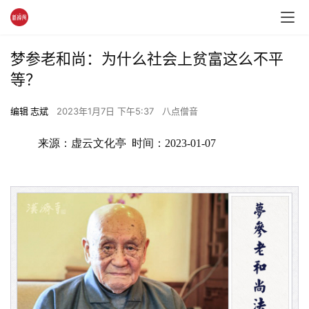
梦参老和尚：为什么社会上贫富这么不平
等？
编辑 志斌
2023年1月7日 下午5:37
八点僧音
来源：虚云文化亭  时间：2023-01-07