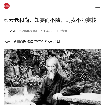
虚云老和尚：知妄而不随，则我不为妄转
三三两两
2025年2月5日 下午3:29
八点僧音
来源：老和尚的法语 2025年02月03日