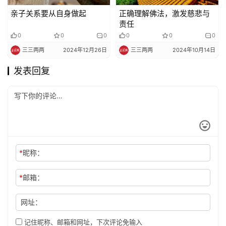
亲子关系要从自身做起
正确理解佛法，激发慈悲与
责任
0
0
0
0
0
0
三三两两
2024年12月26日
三三两两
2024年10月14日
发表回复
*
昵称：
*
邮箱：
网址：
记住昵称、邮箱和网址，下次评论免输入