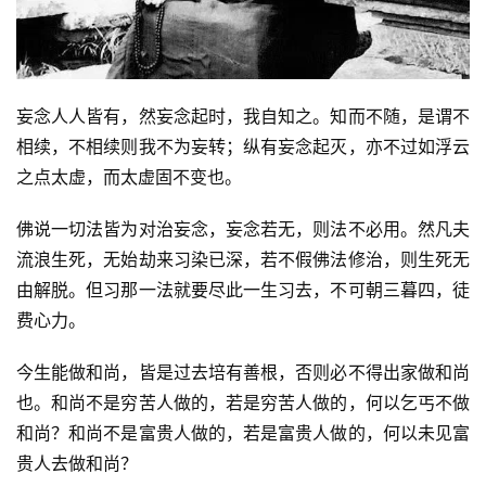
妄念人人皆有，然妄念起时，我自知之。知而不随，是谓不
相续，不相续则我不为妄转；纵有妄念起灭，亦不过如浮云
之点太虚，而太虚固不变也。
佛说一切法皆为对治妄念，妄念若无，则法不必用。然凡夫
流浪生死，无始劫来习染已深，若不假佛法修治，则生死无
由解脱。但习那一法就要尽此一生习去，不可朝三暮四，徒
费心力。
今生能做和尚，皆是过去培有善根，否则必不得出家做和尚
也。和尚不是穷苦人做的，若是穷苦人做的，何以乞丐不做
和尚？和尚不是富贵人做的，若是富贵人做的，何以未见富
贵人去做和尚？