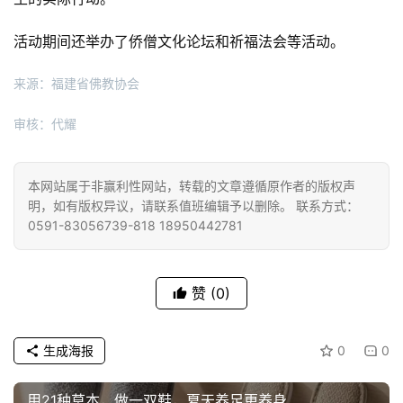
活动期间还举办了侨僧文化论坛和祈福法会等活动。
来源：福建省佛教协会
审核：代耀
本网站属于非赢利性网站，转载的文章遵循原作者的版权声
明，如有版权异议，请联系值班编辑予以删除。 联系方式：
0591-83056739-818 18950442781
赞
(0)
生成海报
0
0
用21种草本，做一双鞋，夏天养足更养身