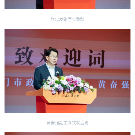
张忠发副厅长致辞
黄奋强副主席致欢迎词