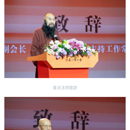
普法法师致辞
资
讯
八