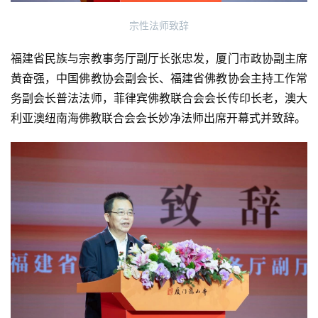
宗性法师致辞
福建省民族与宗教事务厅副厅长张忠发，厦门市政协副主席
黄奋强，中国佛教协会副会长、福建省佛教协会主持工作常
务副会长普法法师，菲律宾佛教联合会会长传印长老，澳大
利亚澳纽南海佛教联合会会长妙净法师出席开幕式并致辞。