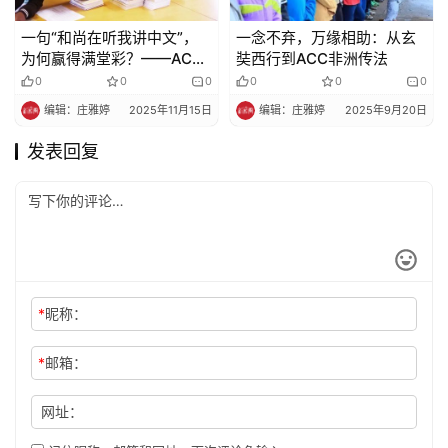
一句“和尚在听我讲中文”，
一念不弃，万缘相助：从玄
为何赢得满堂彩？——ACC
奘西行到ACC非洲传法​​
院童的暖心演讲
0
0
0
0
0
0
编辑：庄雅婷
2025年11月15日
编辑：庄雅婷
2025年9月20日
发表回复
*
昵称：
*
邮箱：
网址：