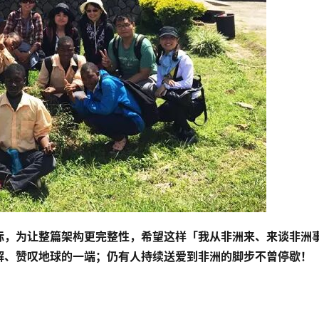
标，为让整篇架构更完整性，希望这样「我从非洲来、来谈非洲
解、赞叹地球的一端；仍有人持续送爱到非洲的脚步不曾停歇！