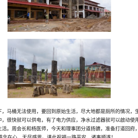
下，马桶无法使用，要回到原始生活，尽大地都是厕所的情况，
中，很快就可以供电，有了电力供应，净水过滤器就可以啟动使
生活。周会长和杨医师，今天和理事团分道扬镳，准备打道回府
感念在心、无尽感恩。谨此祝福一路平安，诸事顺遂！