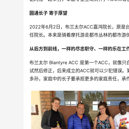
圆通长子 寄于厚望
2022年6月2日，布兰太尔ACC嘉鸿院长，原是
任院长。本来是骑着摩托游走都市丛林的都市游侠
从后方到前线，一样的尽忠职守、一样的乐在工
布兰太尔 Blantyre ACC 是第一个AC
试然后修正，后来成立的ACC就可以少犯错误。
多孙，家庭中的长子要承担更多的家庭责任，承