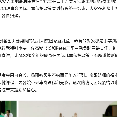
ACC的土地最后由黄原华居士捐三十万美元汇给土地部取得土地
ACCI理事会国际儿童保护政策宣讲行程终于结束，大家在利隆圭
、各自归建。
非洲各国需要帮助的孤儿和贫困家庭儿童，养育的对象都是小学到
行就特别重要。俊杰秘书长和Peter理事主动负起宣讲责任，到
细宣讲，让ACC整个组织成员在国际儿童保护政策下有所遵循形
基金会周白会长、杨丽钤医生不约而同加入行列。宝眼法师的禅
保健课程，为各院带来丰富课程和光彩。这次的访问团是疫情以
各院带来鼓励和信心。