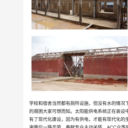
学校和宿舍当然都有厕所设施，但没有水的情况
的艰困大家可想而知。太阳能供电系统正在装设
有了现代化建设，因为有供电，才能有现代化的
谢两位一路辛劳，奉献专业主动关怀，ACC众等