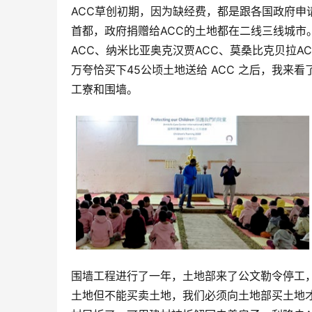
ACC草创初期，因为缺经费，都是跟各国政府申
首都，政府捐赠给ACC的土地都在二线三线城市。
ACC、纳米比亚奥克汉贾ACC、莫桑比克贝拉
万夸恰买下45公顷土地送给 ACC 之后，我
工寮和围墙。
围墙工程进行了一年，土地部来了公文勒令停工
土地但不能买卖土地，我们必须向土地部买土地