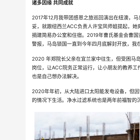
诸多因缘 共同成就
2017年12月我带团感恩之旅巡回演出在纽澳，马岛
妥，就跟纽西兰ACC负责人许宝凤师姐提起，她爽
捐建简易办公室和住宿。2019年曹氏基金会曹国贤
警报，马岛锁国一直到今年四月底解封开放，我在
2020 年郑院长父亲在宜兰家中往生，但受困
岗位，让ACC院务正常运行，让小朋友的教养工
也是自己想办法解决。
2020年年初，从大陆进口太阳能发电设备，但
的情况下生活。净水过滤系统也是两年前福智的