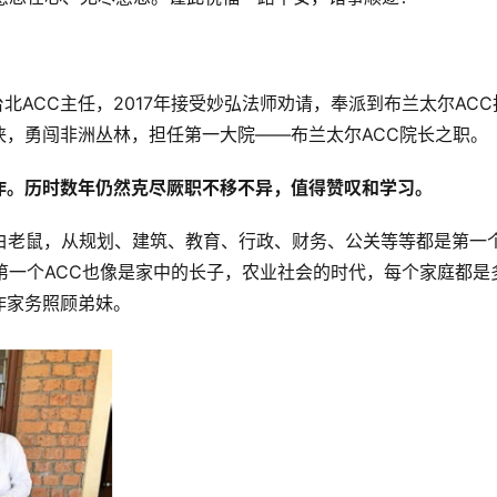
台北ACC主任，2017年接受妙弘法师劝请，奉派到布兰太尔ACC
，勇闯非洲丛林，担任第一大院——布兰太尔ACC院长之职。
作。历时数年仍然克尽厥职不移不异，值得赞叹和学习。
C，就像只白老鼠，从规划、建筑、教育、行政、财务、公关等等都是第一
第一个ACC也像是家中的长子，农业社会的时代，每个家庭都是
作家务照顾弟妹。