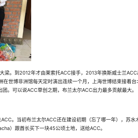
大梁。到2012年才由莱索托ACC接手，2013年换斯威士兰ACC
非洲在世博非洲馆每天定时演出连续一个月，上海世博结束接着台
出团。可以说ACC草创之期，布兰太尔ACC出力最多贡献最大。
隆圭ACC。当初布兰太尔ACC还在建设初期（忘了哪一年），苏水
cha）跟酋长买下一块45公顷土地，送给ACC。