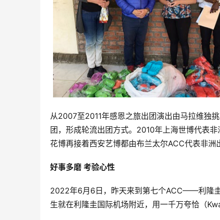
从2007至2011年感恩之旅出团演出由马拉维独挑
团，形成轮流出团方式。2010年上海世博代表
花博再接着西安艺博都由布兰太尔ACC代表非洲
好事多磨 考验心性
2022年6月6日，昨天来到第七个ACC——利
生就在利隆圭国际机场附近，用一千万夸恰（Kwa