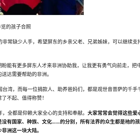
区导览的孩子合照
的非常缺少人手，希望屏东的乡亲父老、兄弟姊妹，可以继续支
期盼能有更多屏东人才来非洲协助我，让我更有勇气向前走，把
的送达需要帮助的非洲。
国台湾，而每一位捐款人、助养爸妈们，都是观世音菩萨的千手
常了不起、值得称赞！
年，全都是仰赖大家全心的支持和奉献。
大家常常会觉得这些爱
是没有国家、种族、文化……的分别，所有法界的众生都是衪的孩
少非洲这一块大陆。