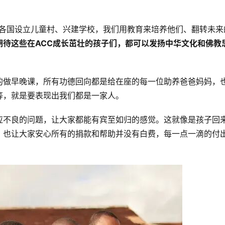
洲各国设立儿童村、兴建学校，我们用教育来培养他们、翻转未来
期待这些在ACC成长茁壮的孩子们，都可以发扬中华文化和佛教
的做早晚课，所有功德回向都是给在座的每一位助养爸爸妈妈，
等，就是要表现出我们都是一家人。
应不良的问题，让大家都能有宾至如归的感觉。这就像是孩子回
，也让大家安心所有的捐款和帮助并没有白费，每一点一滴的付