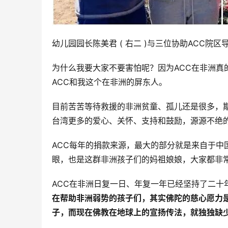
幼儿园园长陈美君 ( 右二 )与三位协助ACC院
为什么我要大家不要害怕呢？因为ACC在非洲真
ACC和我这个在非洲的屏东人。
目前苦苦等待救援的非洲贫童、孤儿还是很多，
台湾更多的爱心、关怀、支持和鼓励，源源不绝
ACC每年的捐款来源，最大的部分就是来自于中
眼，也是这群非洲孩子们的妈祖娘娘，大家都非
ACC在非洲日复一日、年复一年已经坚持了二十
在帮助非洲弱势的孩子们，其实佛陀的慈心愿力
子，而现在佛教在地球上的宣扬传法，就独独缺