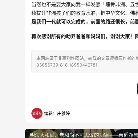
当然也不是要大家向我一样发愿「埋骨非洲、五世
续提升非洲孩子们的教育水准，把中华文化、佛
是我们一代就可以完成的，前面的路还很长，前
再次感谢所有的助养爸爸和妈妈们，谢谢大家！
本网站属于非赢利性网站，转载的文章遵循原作者的版
83056739-818 18950442781
编辑：庄雅婷
明海大和尚：老和尚不可思议的功德——亲近净