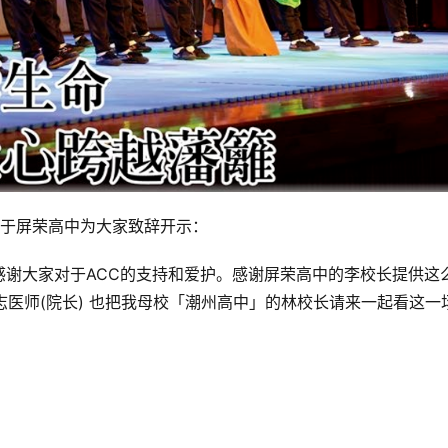
法师于屏荣高中为大家致辞开示：
感谢大家对于ACC的支持和爱护。感谢屏荣高中的李校长提供这
志医师(院长) 也把我母校「潮州高中」的林校长请来一起看这一